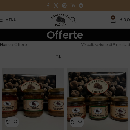
0
MENU
€
0,0
Offerte
Home
»
Offerte
Visualizzazione di 9 risultati