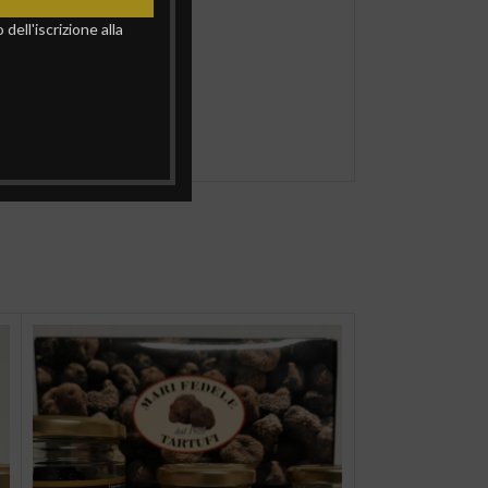
ell'iscrizione alla