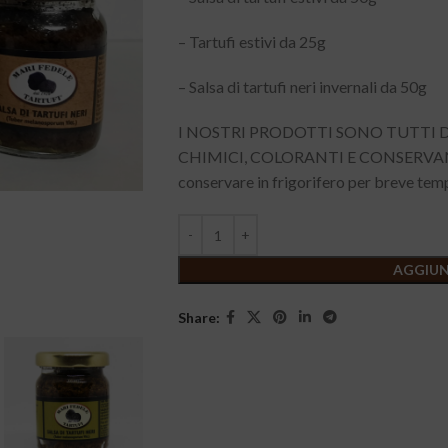
– Tartufi estivi da 25g
– Salsa di tartufi neri invernali da 50g
I NOSTRI PRODOTTI SONO TUTTI DI
CHIMICI, COLORANTI E CONSERVANTI
conservare in frigorifero per breve tem
AGGIUN
Share: