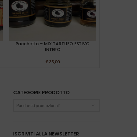
Pacchetto – MIX TARTUFO ESTIVO
Pacchetto 
INTERO
€
35,00
CATEGORIE PRODOTTO
Pacchetti promozionali
ISCRIVITI ALLA NEWSLETTER