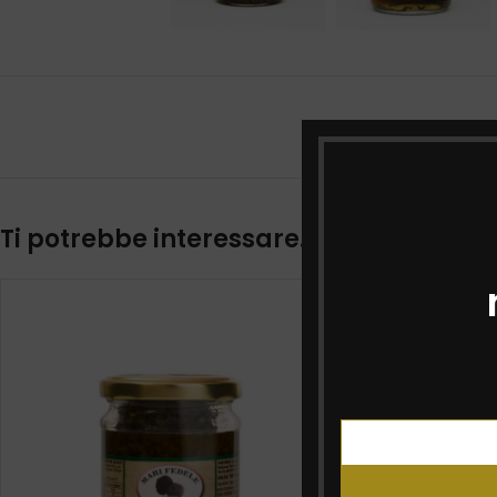
Ti potrebbe interessare…