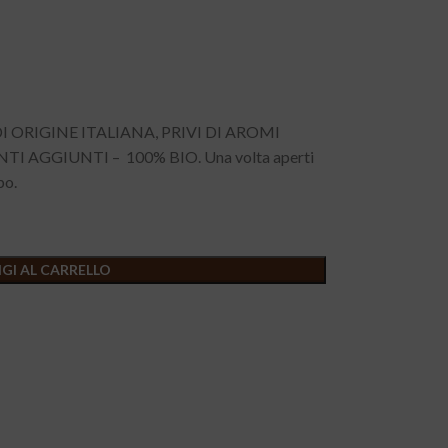
 ORIGINE ITALIANA, PRIVI DI AROMI
 AGGIUNTI – 100% BIO. Una volta aperti
po.
GI AL CARRELLO