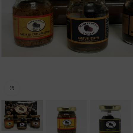
Clicca per ingrandire