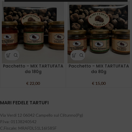
Pacchetto – MIX TARTUFATA
Pacchetto – MIX TARTUFATA
da 180g
da 80g
€
22,00
€
15,00
MARI FEDELE TARTUFI
Via Verdi 12 06042 Campello sul Clitunno(Pg)
P.Iva: 01138240542
C.Fiscale: MRAFDL51L16I585F