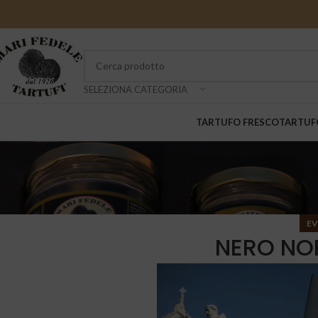
SELEZIONA CATEGORIA
TARTUFO FRESCO
TARTUF
EV
NERO NO