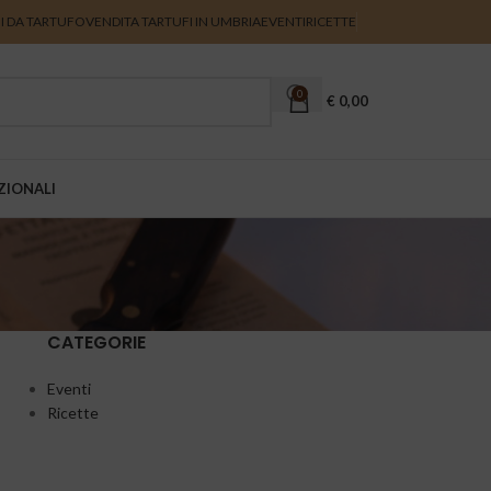
I DA TARTUFO
VENDITA TARTUFI IN UMBRIA
EVENTI
RICETTE
0
€
0,00
ZIONALI
CATEGORIE
Eventi
Ricette