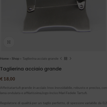
Clicca per ingrandire
Home
»
Shop
»
Taglierina acciaio grande
Taglierina acciaio grande
€
18,00
Affettatartufi grande in acciaio Inox inossidabile, robusto e preciso, con
lama ondulata e affilatissima,logo inciso Mari Fedele Tartufi.
Regolatore di qualità per un taglio perfetto, di spessore variabile da 0,2