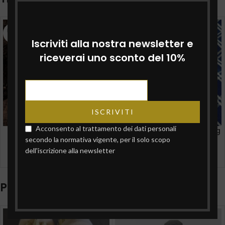
ESAUR
ESAUR
ITO
ITO
Iscriviti alla nostra newsletter e
riceverai uno sconto del 10%
Acconsento al trattamento dei dati personali
Tartufo Uncinato fresco –
Tartufo Bianco fresco – 50g
secondo la normativa vigente, per il solo scopo
100g
dell'iscrizione alla newsletter
€
150,00
€
35,00
Prodotti correlati